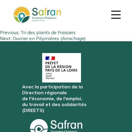
Navigation
Previous:
Tri des plants de Fraisiers
Next:
Ouvrier en Pépinières (Arrachage)
de
l’article
Avec la participation de la
Direction régionale
de l'économie, de l'emploi,
du travail et des solidarités
(DREETS)