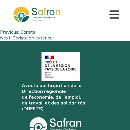
Navigation
Previous:
Cariste
Next:
Cariste en extérieur
de
l’article
Avec la participation de la
Direction régionale
de l'économie, de l'emploi,
du travail et des solidarités
(DREETS)