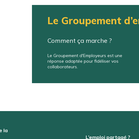
Le Groupement d’
Comment ça marche ?
Le Groupement d'Employeurs est une
réponse adaptée pour fidéliser vos
collaborateurs.
e la
L’emploi partagé ?