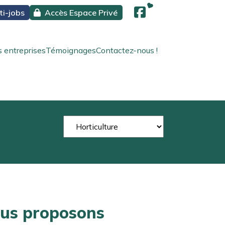
ti-jobs
Accès Espace Privé
 entreprises
Témoignages
Contactez-nous !
ous proposons