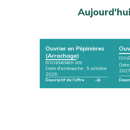
Aujourd'h
Ouvrier en Pépinières
Ouv
(Arrachage)
DOUÉ
ROCHEMENIER (49)
Date
Date d'embauche : 5 octobre
202
2026
Descri
Descriptif de l'offre